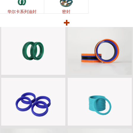
华尔卡系列油封
密封