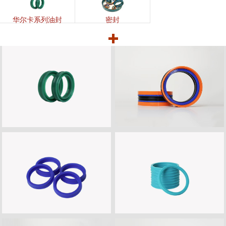
华尔卡系列油封
密封