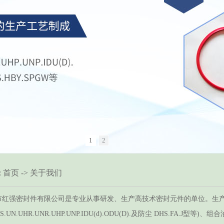
1
2
:
首页
->
关于我们
强密封件有限公司是专业从事研发、生产高技术密封元件的单位。生产
S.UN.UHR.UNR.UHP.UNP.IDU(d).ODU(D).及防尘 DHS.FA.J型等)、