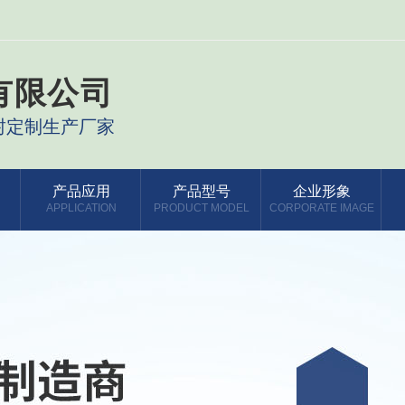
有限公司
封定制生产厂家
产品应用
产品型号
企业形象
APPLICATION
PRODUCT MODEL
CORPORATE IMAGE