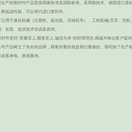
产的密封件产品是按国家标准及国际标准。采用新技术、德国进口原材
、耐低温性能，可以替代进口密封件。
用于液压机械（注塑机、硫化机、压铸机等）、工程机械(叉车、挖机、
用、安装、提供技术培训及咨询。
件坚持"质量至上,顾客至上,诚信为本"的经营理念,竭诚为每位客户提
公司产品树立了良好的品牌，顾客所要的就是我们要做的。我司除了生产
客来电、来函垂询。