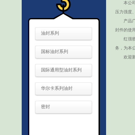
本公司生
压力强度
产品广泛
封件的使
油封系列
红强密封
务，为本
国标油封系列
欢迎新老
国际通用型油封系列
华尔卡系列油封
密封