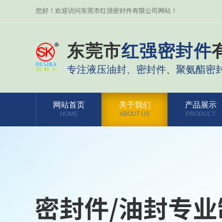
您好！欢迎访问东莞市红强密封件有限公司网站！
东莞市
红强密封件
专注液压油封、密封件、聚氨酯密
网站首页
关于我们
产品展示
HOME
ABOUT US
PRODUCT