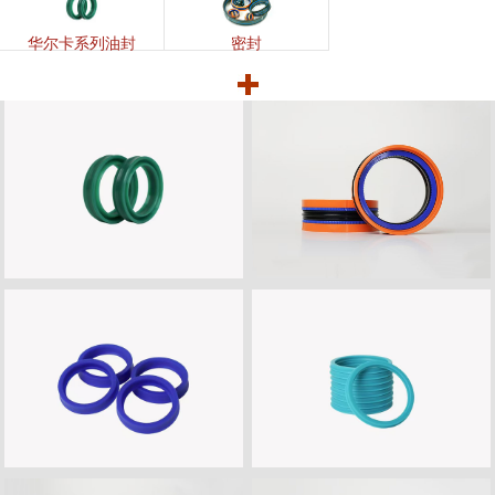
华尔卡系列油封
密封