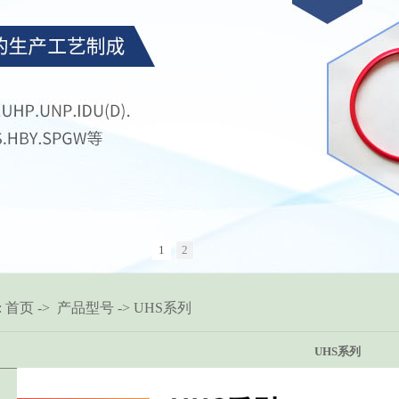
1
2
:
首页
->
产品型号
-> UHS系列
UHS系列