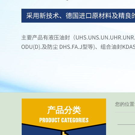
您的位置
产品分类