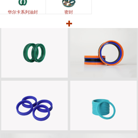
华尔卡系列油封
密封