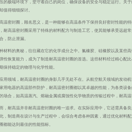
压的极端环境下，坚守着自己的岗位，确保设备的安全与稳定运行。关于
却值得细细探讨。
高温密封圈，顾名思义，是一种能够在高温条件下保持良好密封性能的特
，耐高温密封圈采用了特殊的材料配方与制造工艺，使其能够承受远超常
合，防止泄漏。
种材料的奥秘，往往藏在它的化学成分之中。氟橡胶、硅橡胶以及某些高
弹性恢复能力，成为了制造耐高温密封圈的首选。这些材料经过精心配比
期保持稳定的物理与化学性能。
应用领域，耐高温密封圈的身影几乎无处不在。从航空航天领域的发动机
家用电器的高温部件防护，耐高温密封圈都以其卓越的性能，为各类设备
的场合，如高温蒸汽、熔融金属或腐蚀性化学物质的传输过程中，耐高温
而，耐高温并非耐高温密封圈的唯一追求。在实际应用中，它还需具备良
此，制造商在设计与生产过程中，会综合考虑各种因素，通过优化材料配
圈都能达到最佳的性能指标。