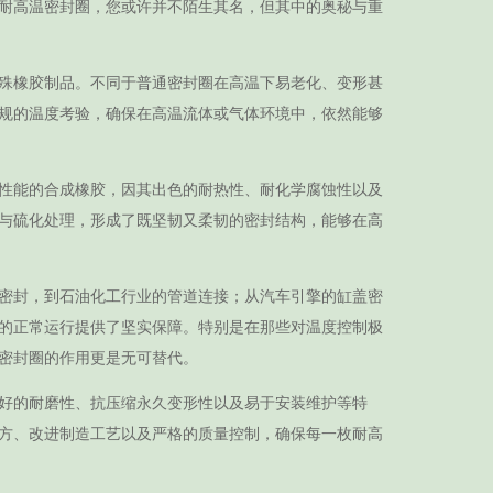
耐高温密封圈，您或许并不陌生其名，但其中的奥秘与重
殊橡胶制品。不同于普通密封圈在高温下易老化、变形甚
规的温度考验，确保在高温流体或气体环境中，依然能够
性能的合成橡胶，因其出色的耐热性、耐化学腐蚀性以及
与硫化处理，形成了既坚韧又柔韧的密封结构，能够在高
密封，到石油化工行业的管道连接；从汽车引擎的缸盖密
的正常运行提供了坚实保障。特别是在那些对温度控制极
密封圈的作用更是无可替代。
好的耐磨性、抗压缩永久变形性以及易于安装维护等特
方、改进制造工艺以及严格的质量控制，确保每一枚耐高