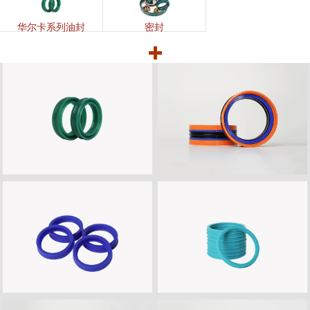
华尔卡系列油封
密封